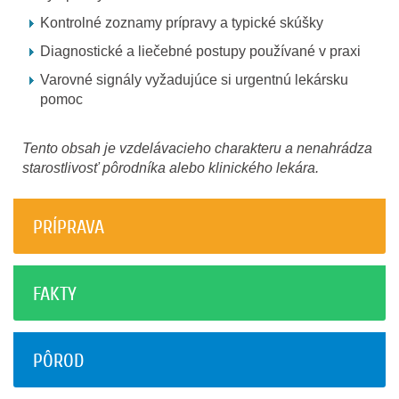
Kontrolné zoznamy prípravy a typické skúšky
Diagnostické a liečebné postupy používané v praxi
Varovné signály vyžadujúce si urgentnú lekársku
pomoc
Tento obsah je vzdelávacieho charakteru a nenahrádza
starostlivosť pôrodníka alebo klinického lekára.
PRÍPRAVA
FAKTY
PÔROD