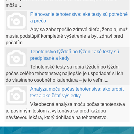
môžu...
Plánovanie tehotenstva: aké testy sú potrebné
a prečo
Aby sa zabezpečilo zdravé dieťa, žena aj muž
musia podstúpiť kompletné vyšetrenie a byť zdraví pred
počatím.
Tehotenstvo týždeň po týždni: aké testy sú
predpísané a kedy
Tehotenské testy sa robia týždeň po týždni
počas celého tehotenstva; najlepšie je usporiadať si ich
do vlastného osobného kalendára – je to veľmi...
Analýza moču počas tehotenstva: ako urobiť
test a ako čítať výsledky
Všeobecná analýza moču počas tehotenstva
je povinným testom a vykonáva sa pred každou
návštevou lekára, ktorý dohliada na tehotenstvo.