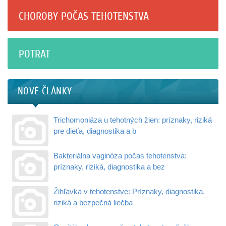
CHOROBY POČAS TEHOTENSTVA
POTRAT
NOVÉ ČLÁNKY
Trichomoniáza u tehotných žien: príznaky, riziká
pre dieťa, diagnostika a b
Bakteriálna vaginóza počas tehotenstva:
príznaky, riziká, diagnostika a bez
Žihľavka v tehotenstve: Príznaky, diagnostika,
riziká a bezpečná liečba